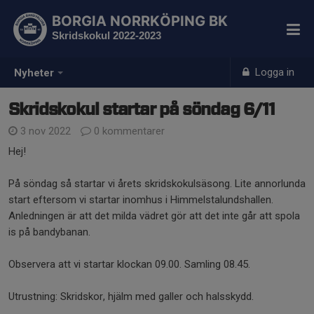
BORGIA NORRKÖPING BK
Skridskokul 2022-2023
Logga in
Nyheter
Skridskokul startar på söndag 6/11
3 nov 2022
0 kommentarer
Hej!
På söndag så startar vi årets skridskokulsäsong. Lite annorlunda
start eftersom vi startar inomhus i Himmelstalundshallen.
Anledningen är att det milda vädret gör att det inte går att spola
is på bandybanan.
Observera att vi startar klockan 09.00. Samling 08.45.
Utrustning: Skridskor, hjälm med galler och halsskydd.