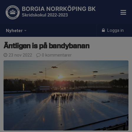
BORGIA NORRKÖPING BK
Skridskokul 2022-2023
Logga in
Nyheter
Äntligen is på bandybanan
23 nov 2022
0 kommentarer