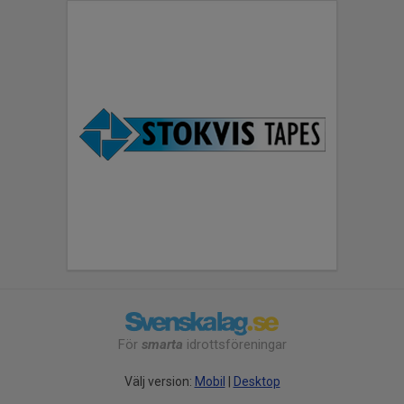
För
smarta
idrottsföreningar
Välj version:
Mobil
|
Desktop