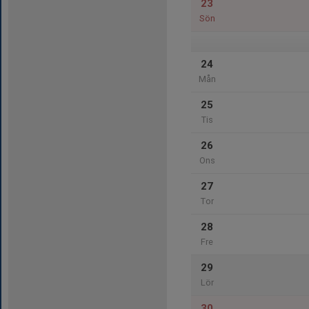
23
Sön
24
Mån
25
Tis
26
Ons
27
Tor
28
Fre
29
Lör
30