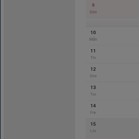
9
Sön
10
Mån
11
Tis
12
Ons
13
Tor
14
Fre
15
Lör