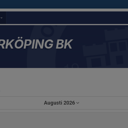
l
RKÖPING BK
a
Augusti 2026