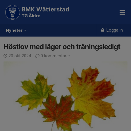
BMK Wätterstad
TG Äldre
Logga in
Nyheter
Höstlov med läger och träningsledigt
20 okt 2024
0 kommentarer