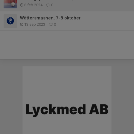
8 feb 2024
0
Wättersmashen, 7-8 oktober
13 sep 2023
0