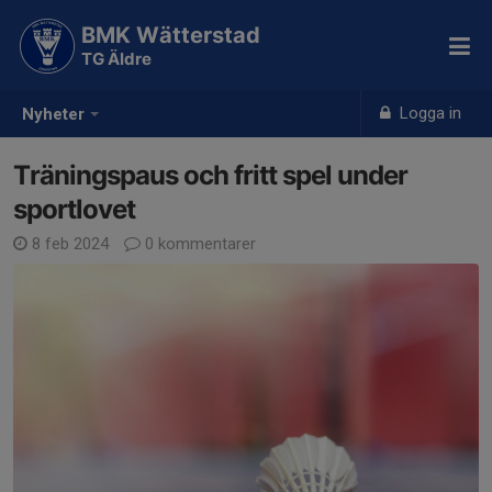
BMK Wätterstad
TG Äldre
Logga in
Nyheter
Träningspaus och fritt spel under
sportlovet
8 feb 2024
0 kommentarer