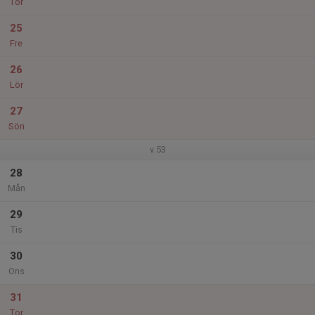
Tor
25
Fre
26
Lör
27
Sön
v.53
28
Mån
29
Tis
30
Ons
31
Tor