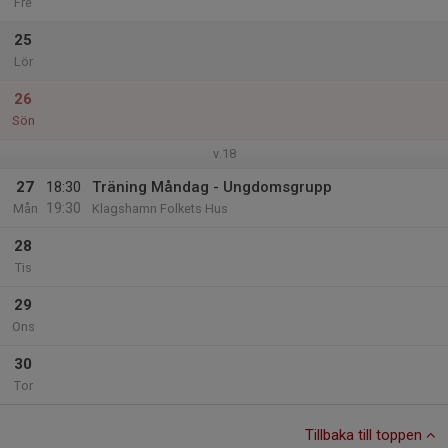
Fre
25
Lör
26
Sön
v.18
27
18:30
Träning Måndag - Ungdomsgrupp
19:30
Mån
Klagshamn Folkets Hus
28
Tis
29
Ons
30
Tor
Tillbaka till toppen