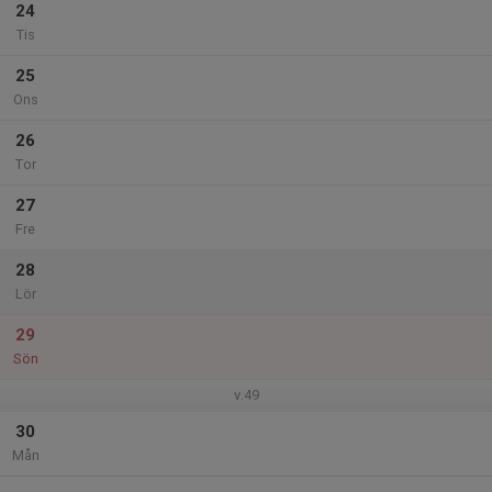
24
Tis
25
Ons
26
Tor
27
Fre
28
Lör
29
Sön
v.49
30
Mån