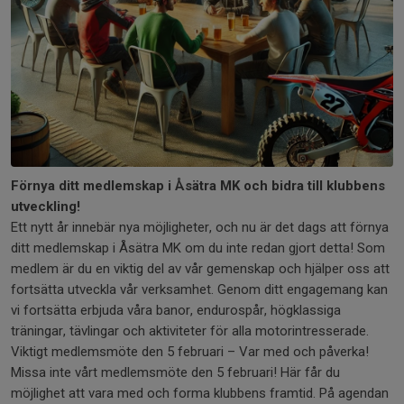
Förnya ditt medlemskap i Åsätra MK och bidra till klubbens
utveckling!
Ett nytt år innebär nya möjligheter, och nu är det dags att förnya
ditt medlemskap i Åsätra MK om du inte redan gjort detta! Som
medlem är du en viktig del av vår gemenskap och hjälper oss att
fortsätta utveckla vår verksamhet. Genom ditt engagemang kan
vi fortsätta erbjuda våra banor, endurospår, högklassiga
träningar, tävlingar och aktiviteter för alla motorintresserade.
Viktigt medlemsmöte den 5 februari – Var med och påverka!
Missa inte vårt medlemsmöte den 5 februari! Här får du
möjlighet att vara med och forma klubbens framtid. På agendan