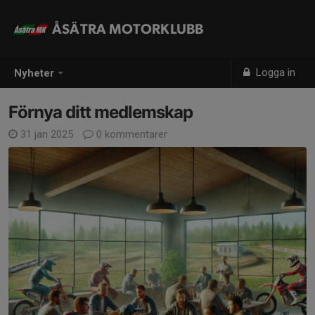
ÅSÄTRA MOTORKLUBB
Logga in
Nyheter
Förnya ditt medlemskap
31 jan 2025
0 kommentarer