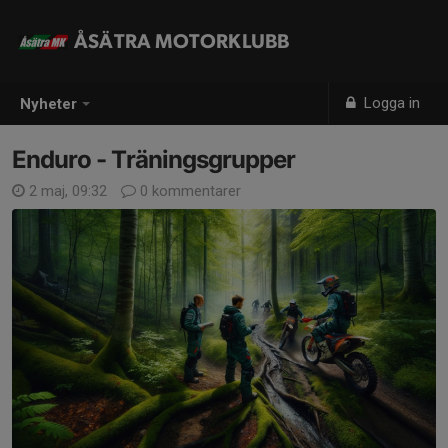
ÅSÄTRA MOTORKLUBB
Logga in
Nyheter
Enduro - Träningsgrupper
2 maj, 09:32
0 kommentarer