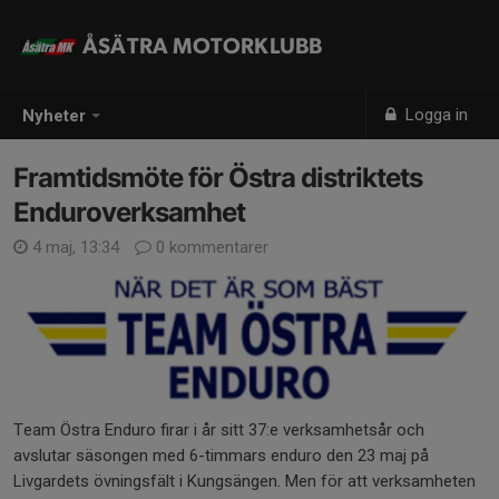
ÅSÄTRA MOTORKLUBB
Logga in
Nyheter
Framtidsmöte för Östra distriktets
Enduroverksamhet
4 maj, 13:34
0 kommentarer
Team Östra Enduro firar i år sitt 37:e verksamhetsår och
avslutar säsongen med 6-timmars enduro den 23 maj på
Livgardets övningsfält i Kungsängen. Men för att verksamheten