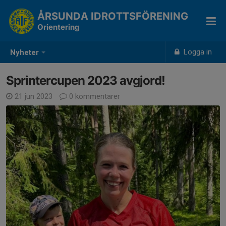
ÅRSUNDA IDROTTSFÖRENING
Orientering
Logga in
Nyheter
Sprintercupen 2023 avgjord!
21 jun 2023
0 kommentarer