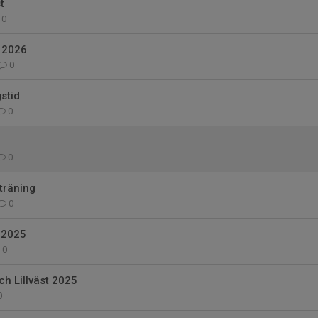
t
0
t 2026
0
stid
0
0
träning
0
 2025
0
ch Lillväst 2025
0