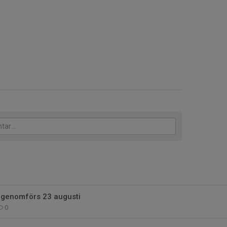
 genomförs 23 augusti
0