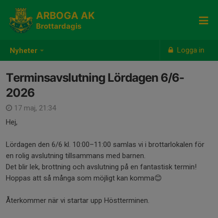
ARBOGA AK
Brottardagis
Logga in
Nyheter
Terminsavslutning Lördagen 6/6-
2026
17 maj, 21:34
Hej,
Lördagen den 6/6 kl. 10:00–11:00 samlas vi i brottarlokalen för
en rolig avslutning tillsammans med barnen.
Det blir lek, brottning och avslutning på en fantastisk termin!
Hoppas att så många som möjligt kan komma😊
Återkommer när vi startar upp Höstterminen.