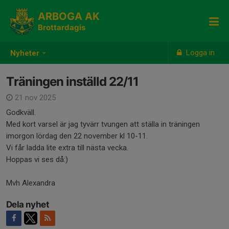
ARBOGA AK
Brottardagis
Logga in
Nyheter
Träningen inställd 22/11
21 nov 2025
Godkväll.
Med kort varsel är jag tyvärr tvungen att ställa in träningen
imorgon lördag den 22 november kl 10-11.
Vi får ladda lite extra till nästa vecka.
Hoppas vi ses då:)
Mvh Alexandra
Dela nyhet