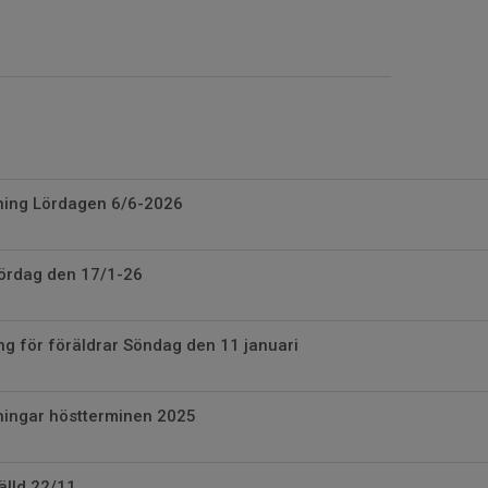
ning Lördagen 6/6-2026
lördag den 17/1-26
ng för föräldrar Söndag den 11 januari
ningar höstterminen 2025
älld 22/11