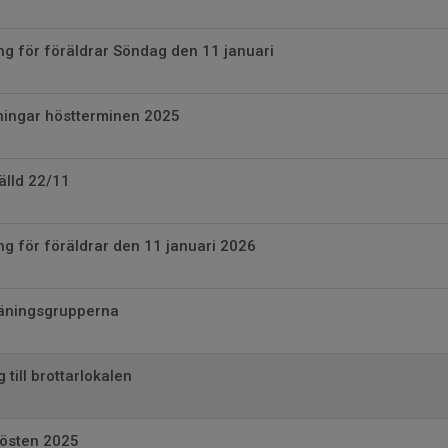
ng för föräldrar Söndag den 11 januari
ningar höstterminen 2025
älld 22/11
ng för föräldrar den 11 januari 2026
räningsgrupperna
g till brottarlokalen
hösten 2025