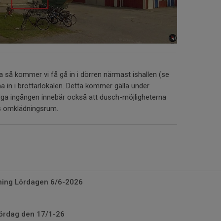
så kommer vi få gå in i dörren närmast ishallen (se
a in i brottarlokalen. Detta kommer gälla under
lliga ingången innebär också att dusch-möjligheterna
lens omklädningsrum.
ning Lördagen 6/6-2026
lördag den 17/1-26