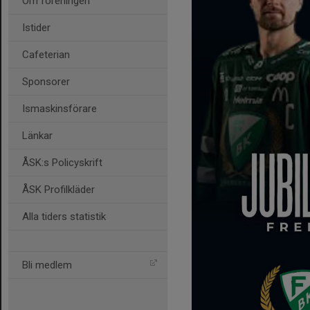
Om föreningen
Istider
Cafeterian
Sponsorer
Ismaskinsförare
Länkar
ÅSK:s Policyskrift
ÅSK Profilkläder
Alla tiders statistik
Bli medlem