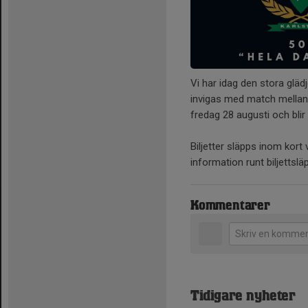
Vi har idag den stora glä
invigas med match mellan
fredag 28 augusti och blir 
Biljetter släpps inom kort
information runt biljettslä
Kommentarer
Tidigare nyheter