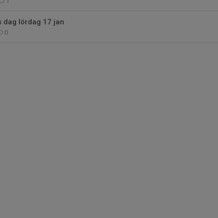
1
 dag lördag 17 jan
0