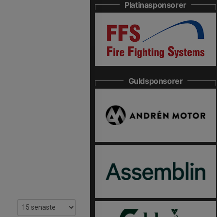
Platinasponsorer
Guldsponsorer