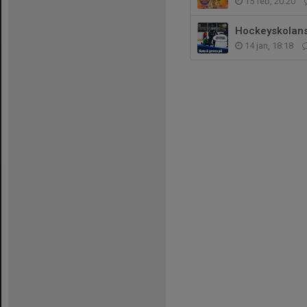
15 feb, 20:20
Hockeyskolans
14 jan, 18:18