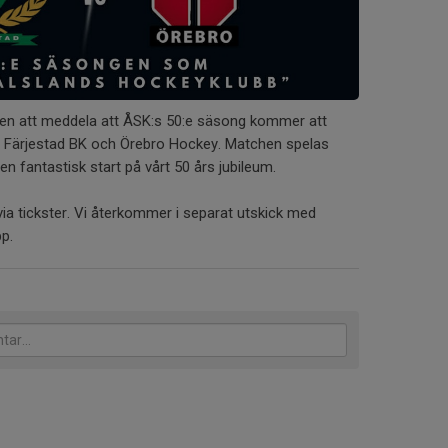
djen att meddela att ÅSK:s 50:e säsong kommer att
 Färjestad BK och Örebro Hockey. Matchen spelas
en fantastisk start på vårt 50 års jubileum.
 via tickster. Vi återkommer i separat utskick med
pp.