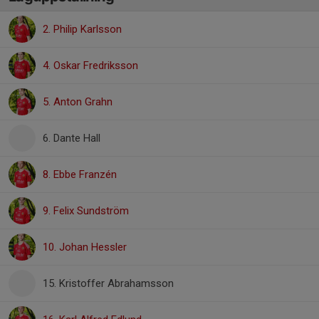
2. Philip Karlsson
4. Oskar Fredriksson
5. Anton Grahn
6. Dante Hall
8. Ebbe Franzén
9. Felix Sundström
10. Johan Hessler
15. Kristoffer Abrahamsson