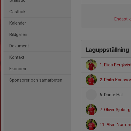
Statistik
Gästbok
Endast ka
Kalender
Bildgalleri
Dokument
Laguppställning
Kontakt
1. Elias Bergkvis
Ekonomi
2. Philip Karlsso
Sponsorer och samarbeten
6. Dante Hall
7. Oliver Sjöberg
11. Alvin Norma