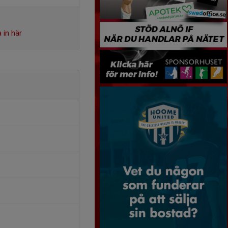
 in här