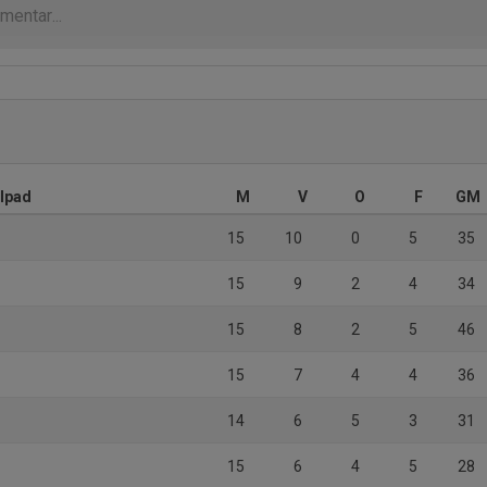
elpad
M
V
O
F
GM
15
10
0
5
35
15
9
2
4
34
15
8
2
5
46
15
7
4
4
36
14
6
5
3
31
15
6
4
5
28