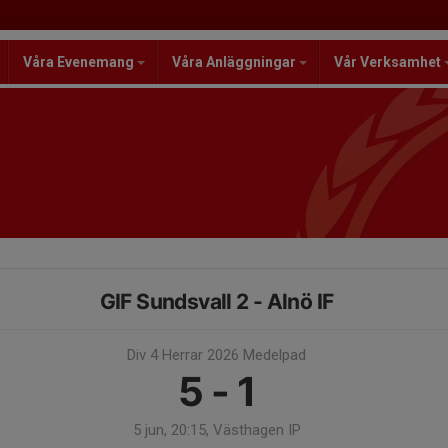
Våra Evenemang
Våra Anläggningar
Vår Verksamhet
GIF Sundsvall 2 - Alnö IF
Div 4 Herrar 2026 Medelpad
5 - 1
5 jun, 20:15, Västhagen IP