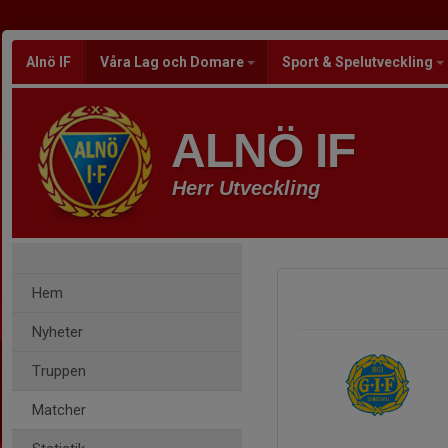
Alnö IF
Våra Lag och Domare
Sport & Spelutveckling
ALNÖ IF
Herr Utveckling
Hem
Nyheter
Truppen
Matcher