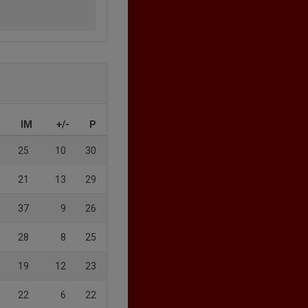
IM
+/-
P
25
10
30
21
13
29
37
9
26
28
8
25
19
12
23
22
6
22