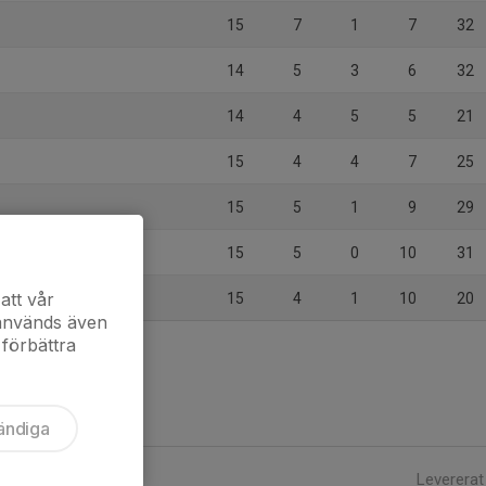
15
7
1
7
32
14
5
3
6
32
14
4
5
5
21
15
4
4
7
25
15
5
1
9
29
15
5
0
10
31
att vår
15
4
1
10
20
 används även
 förbättra
ändiga
Levererat