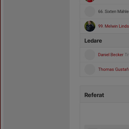
66. Sixten Mähl
99. Melwin Lind
Ledare
Daniel Becker
Tr
Thomas Gusta
Referat