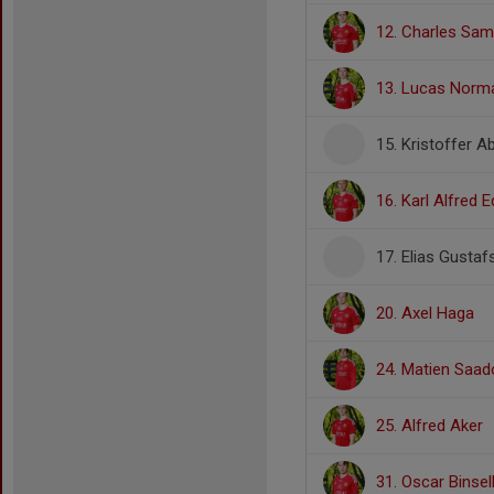
12. Charles Sa
13. Lucas Norm
15. Kristoffer 
16. Karl Alfred 
17. Elias Gusta
20. Axel Haga
24. Matien Saa
25. Alfred Aker
31. Oscar Binsel