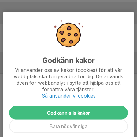
Laguppställning
Ingen uppställning ifylld
Godkänn kakor
Referat
Vi använder oss av kakor (cookies) för att vår
webbplats ska fungera bra för dig. De används
även för webbanalys i syfte att hjälpa oss att
Inget referat skrivet
förbättra våra tjänster.
Så använder vi cookies
Godkänn alla kakor
Bara nödvändiga