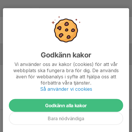
Laguppställning
Ingen uppställning ifylld
Godkänn kakor
Referat
Vi använder oss av kakor (cookies) för att vår
webbplats ska fungera bra för dig. De används
även för webbanalys i syfte att hjälpa oss att
Inget referat skrivet
förbättra våra tjänster.
Så använder vi cookies
Godkänn alla kakor
Bara nödvändiga