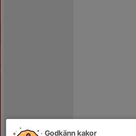
Godkänn kakor