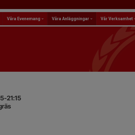
Våra Evenemang
Våra Anläggningar
Vår Verksamhet
45-21:15
gräs