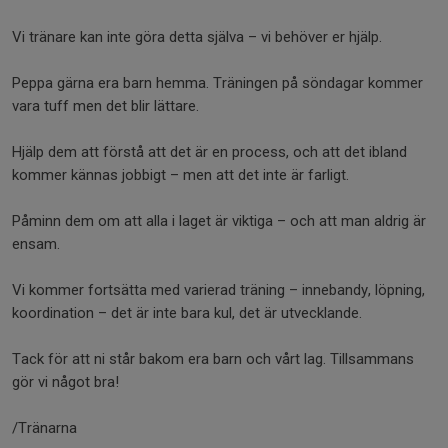
Vi tränare kan inte göra detta själva – vi behöver er hjälp.
Peppa gärna era barn hemma. Träningen på söndagar kommer
vara tuff men det blir lättare.
Hjälp dem att förstå att det är en process, och att det ibland
kommer kännas jobbigt – men att det inte är farligt.
Påminn dem om att alla i laget är viktiga – och att man aldrig är
ensam.
Vi kommer fortsätta med varierad träning – innebandy, löpning,
koordination – det är inte bara kul, det är utvecklande.
Tack för att ni står bakom era barn och vårt lag. Tillsammans
gör vi något bra!
/Tränarna