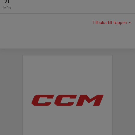
31
Mån
Tillbaka till toppen