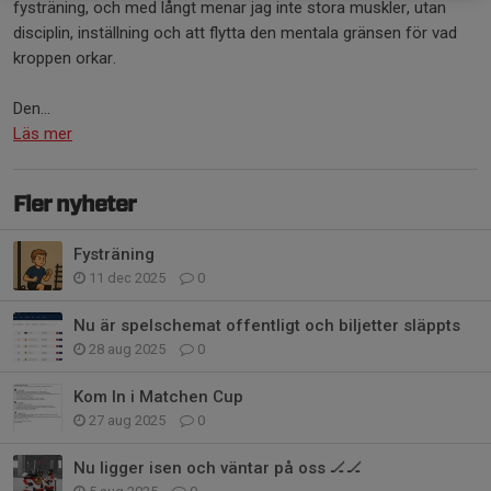
fysträning, och med långt menar jag inte stora muskler, utan
disciplin, inställning och att flytta den mentala gränsen för vad
kroppen orkar.
Den...
Läs mer
Fler nyheter
Fysträning
11 dec 2025
0
Nu är spelschemat offentligt och biljetter släppts
28 aug 2025
0
Kom In i Matchen Cup
27 aug 2025
0
Nu ligger isen och väntar på oss 🏒🏒