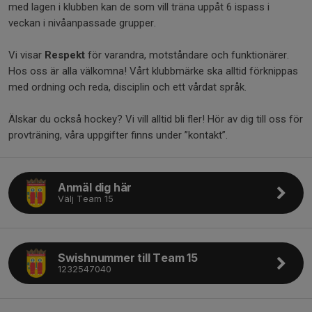
med lagen i klubben kan de som vill träna uppåt 6 ispass i
veckan i nivåanpassade grupper.
Vi visar
Respekt
för varandra, motståndare och funktionärer.
Hos oss är alla välkomna! Vårt klubbmärke ska alltid förknippas
med ordning och reda, disciplin och ett vårdat språk.
Älskar du också hockey? Vi vill alltid bli fler! Hör av dig till oss för
provträning, våra uppgifter finns under ”kontakt”.
Anmäl dig här
Välj Team 15
Swishnummer till Team 15
1232547040