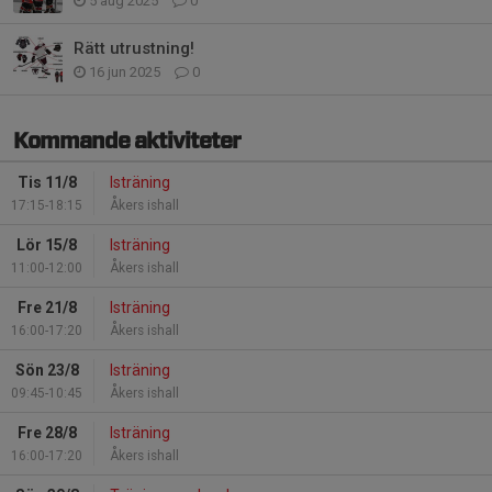
5 aug 2025
0
Rätt utrustning!
16 jun 2025
0
Kommande aktiviteter
Tis 11/8
Isträning
17:15-18:15
Åkers ishall
Lör 15/8
Isträning
11:00-12:00
Åkers ishall
Fre 21/8
Isträning
16:00-17:20
Åkers ishall
Sön 23/8
Isträning
09:45-10:45
Åkers ishall
Fre 28/8
Isträning
16:00-17:20
Åkers ishall