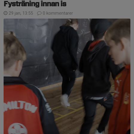
Fysträning innan is
29 jan, 13:55
0 kommentarer