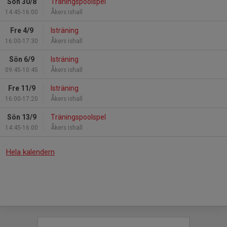
Sön 30/8
Träningspoolspel
14:45-16:00
Åkers ishall
Fre 4/9
Isträning
16:00-17:30
Åkers ishall
Sön 6/9
Isträning
09:45-10:45
Åkers ishall
Fre 11/9
Isträning
16:00-17:20
Åkers ishall
Sön 13/9
Träningspoolspel
14:45-16:00
Åkers ishall
Hela kalendern