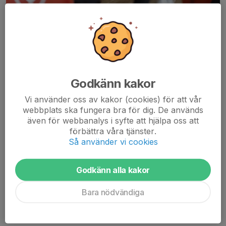
Godkänn kakor
Vi använder oss av kakor (cookies) för att vår
webbplats ska fungera bra för dig. De används
även för webbanalys i syfte att hjälpa oss att
förbättra våra tjänster.
Så använder vi cookies
Godkänn alla kakor
Bara nödvändiga
Hej
Grabbarna och tjejerna i grupp E har kommit väldigt långt i sin