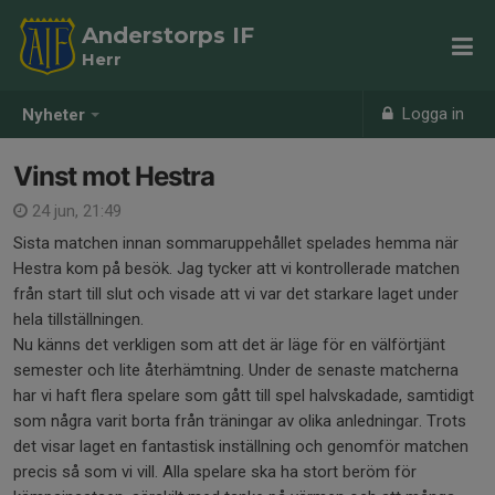
Anderstorps IF
Herr
Logga in
Nyheter
Vinst mot Hestra
24 jun, 21:49
Sista matchen innan sommaruppehållet spelades hemma när
Hestra kom på besök. Jag tycker att vi kontrollerade matchen
från start till slut och visade att vi var det starkare laget under
hela tillställningen.
Nu känns det verkligen som att det är läge för en välförtjänt
semester och lite återhämtning. Under de senaste matcherna
har vi haft flera spelare som gått till spel halvskadade, samtidigt
som några varit borta från träningar av olika anledningar. Trots
det visar laget en fantastisk inställning och genomför matchen
precis så som vi vill. Alla spelare ska ha stort beröm för