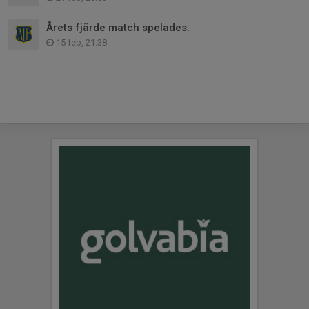
Årets fjärde match spelades.
15 feb, 21:38