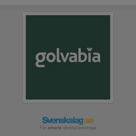
För
smarta
idrottsföreningar