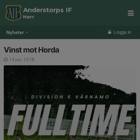
Anderstorps IF
Herr
Logga in
Nyheter
Vinst mot Horda
14 jun, 15:18