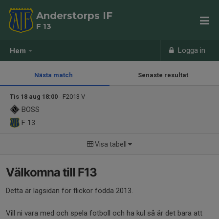
Anderstorps IF
F 13
Logga in
Hem
Nästa match
Senaste resultat
Tis 18 aug 18:00
- F2013 V
BOSS
F 13
Visa tabell
Välkomna till F13
Detta är lagsidan för flickor födda 2013.
Vill ni vara med och spela fotboll och ha kul så är det bara att