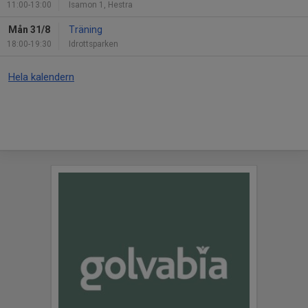
11:00-13:00
Isamon 1, Hestra
Mån 31/8
Träning
18:00-19:30
Idrottsparken
Hela kalendern