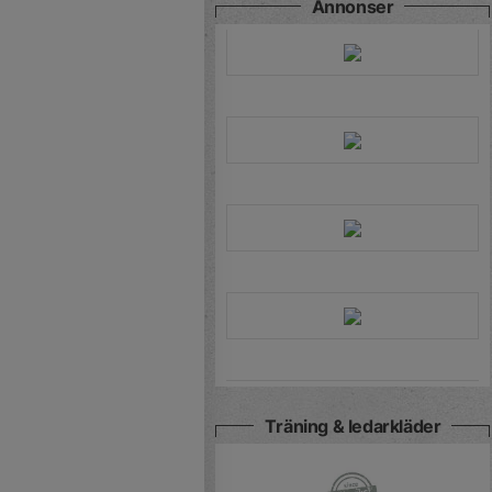
Annonser
Träning & ledarkläder