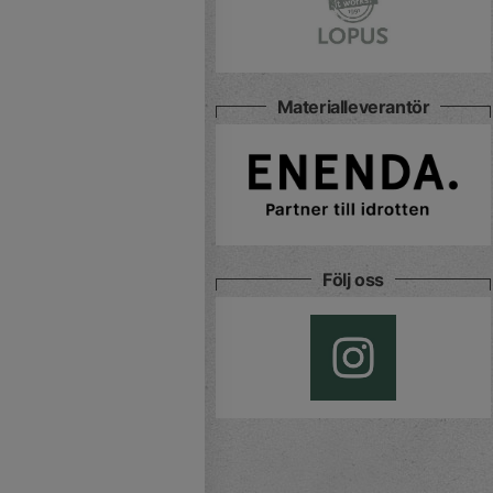
Materialleverantör
Följ oss