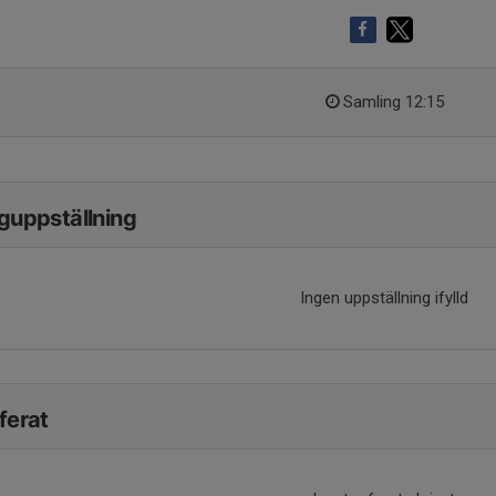
Samling 12:15
guppställning
Ingen uppställning ifylld
ferat