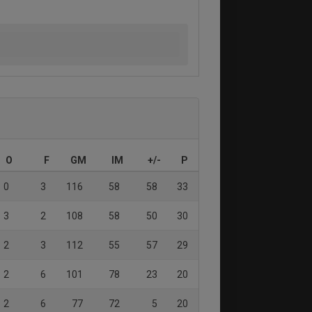
O
F
GM
IM
+/-
P
0
3
116
58
58
33
3
2
108
58
50
30
2
3
112
55
57
29
2
6
101
78
23
20
2
6
77
72
5
20