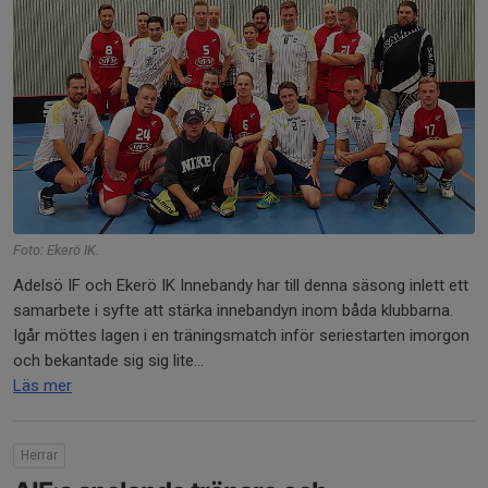
Foto: Ekerö IK.
Adelsö IF och Ekerö IK Innebandy har till denna säsong inlett ett
samarbete i syfte att stärka innebandyn inom båda klubbarna.
Igår möttes lagen i en träningsmatch inför seriestarten imorgon
och bekantade sig sig lite...
Läs mer
Herrar