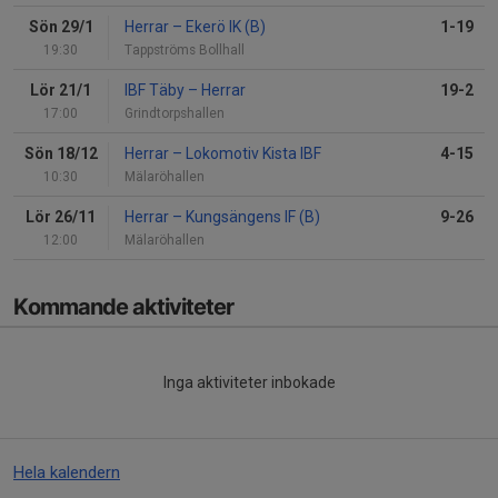
Sön 29/1
Herrar
–
Ekerö IK (B)
1-19
19:30
Tappströms Bollhall
Lör 21/1
IBF Täby
–
Herrar
19-2
17:00
Grindtorpshallen
Sön 18/12
Herrar
–
Lokomotiv Kista IBF
4-15
10:30
Mälaröhallen
Lör 26/11
Herrar
–
Kungsängens IF (B)
9-26
12:00
Mälaröhallen
Kommande aktiviteter
Inga aktiviteter inbokade
Hela kalendern