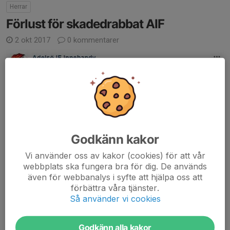
Herrar
Förlust för skadedrabbat AIF
2 okt 2017
0 kommentarer
Godkänn kakor
Vi använder oss av kakor (cookies) för att vår
webbplats ska fungera bra för dig. De används
även för webbanalys i syfte att hjälpa oss att
förbättra våra tjänster.
Så använder vi cookies
Godkänn alla kakor