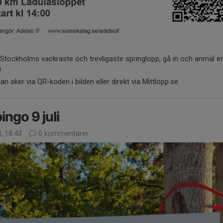
 Stockholms vackraste och trevligaste springlopp, gå in och anmäl e
!
n sker via QR-koden i bilden eller direkt via Mittlopp.se
bingo 9 juli
l, 18:43
0 kommentarer