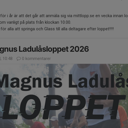
för i år är att det går att anmäla sig via mittlopp.se en vecka innan l
som vanligt på plats från klockan 10.00.
 för alla att springa och Glass till alla deltagare efter loppet!!!!
gnus Ladulåsloppet 2026
l, 10:48
0 kommentarer