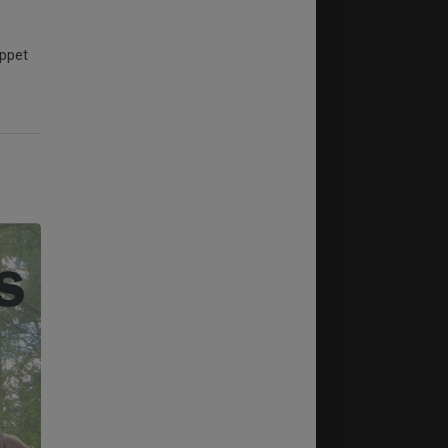
oppet