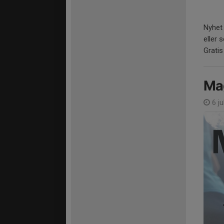
Nyhet 
eller 
Gratis
Ma
6 ju