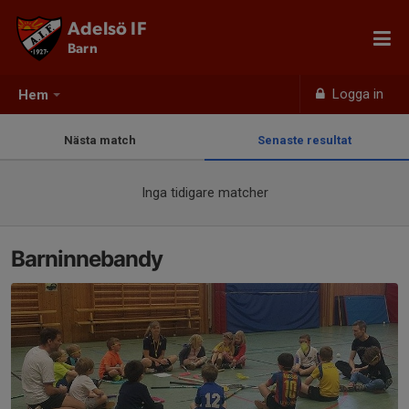
Adelsö IF
Barn
Logga in
Hem
Nästa match
Senaste resultat
Inga tidigare matcher
Barninnebandy