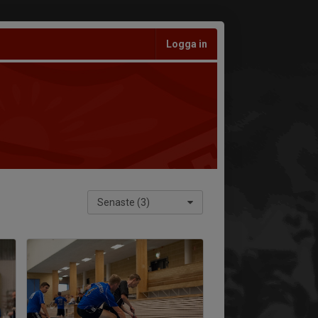
Logga in
Senaste (3)