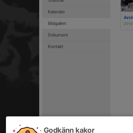
Statistik
Kalender
Avsl
Bildgalleri
2013
Dokument
Kontakt
Godkänn kakor