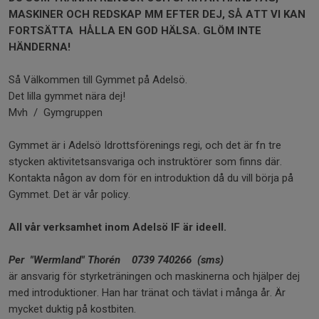
MASKINER OCH REDSKAP MM EFTER DEJ, SÅ ATT VI KAN
FORTSÄTTA HÅLLA EN GOD HÄLSA. GLÖM INTE
HÄNDERNA!
Så Välkommen till Gymmet på Adelsö.
Det lilla gymmet nära dej!
Mvh / Gymgruppen
Gymmet är i Adelsö Idrottsförenings regi, och det är fn tre
stycken aktivitetsansvariga och instruktörer som finns där.
Kontakta någon av dom för en introduktion då du vill börja på
Gymmet. Det är vår policy.
All vår verksamhet inom Adelsö IF är ideell.
Per "Wermland" Thorén 0739 740266 (sms)
är ansvarig för styrketräningen och maskinerna och hjälper dej
med introduktioner. Han har tränat och tävlat i många år. Är
mycket duktig på kostbiten.