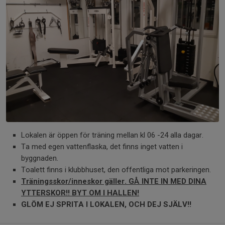
Lokalen är öppen för träning mellan kl 06 -24 alla dagar.
Ta med egen vattenflaska, det finns inget vatten i
byggnaden.
Toalett finns i klubbhuset, den offentliga mot parkeringen.
Träningsskor/inneskor gäller. GÅ INTE IN MED DINA
YTTERSKOR!! BYT OM I HALLEN!
GLÖM EJ SPRITA I LOKALEN, OCH DEJ SJÄLV!!