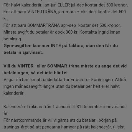
För halvt kalenderår, jan-jun ELLER jul-dec kostar det 500 kronor.
För att bara VINTERTRÄNA, jan-mars + okt-dec, kostar det 500
kr.
För att bara SOMMARTRÄNA apr-sep kostar det 500 kronor.
Minsta avgift du betalar är dock 300 kr. Kontakta Ingrid innan
betalning.
Gym-avgiften kommer INTE på faktura, utan den får du
betala in självmant.
Vill du VINTER- eller SOMMAR-träna måste du ange det vid
betalningen, så det inte blir fel.
Vi gör så här för att underlätta för Er och för Föreningen. Alltså
ingen månadsavgift längre utan du betalar per helt eller halvt
kalenderår.
Kalenderåret räknas från 1 Januari till 31 December innevarande
år.
För nästkommande år vill vi gärna att du betalar i början på
tränings-året så att pengarna hamnar på rätt kalenderår. (Helst