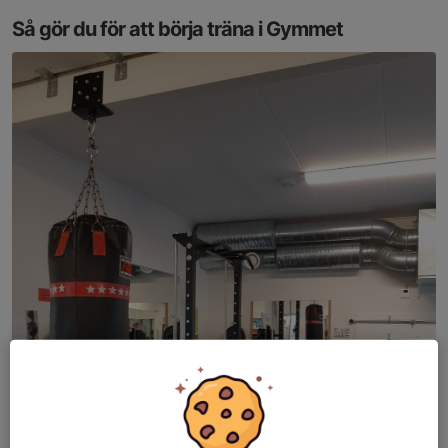
Så gör du för att börja träna i Gymmet