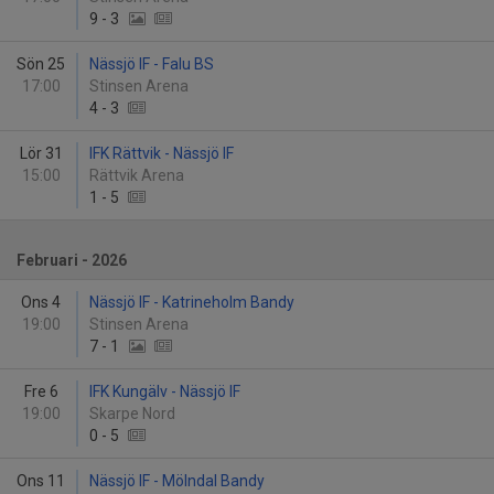
9
-
3
Sön 25
Nässjö IF - Falu BS
17:00
Stinsen Arena
4
-
3
Lör 31
IFK Rättvik - Nässjö IF
15:00
Rättvik Arena
1
-
5
Februari - 2026
Ons 4
Nässjö IF - Katrineholm Bandy
19:00
Stinsen Arena
7
-
1
Fre 6
IFK Kungälv - Nässjö IF
19:00
Skarpe Nord
0
-
5
Ons 11
Nässjö IF - Mölndal Bandy