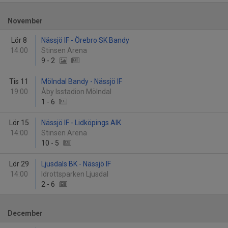
November
Lör 8
Nässjö IF - Örebro SK Bandy
14:00
Stinsen Arena
9
-
2
Tis 11
Mölndal Bandy - Nässjö IF
19:00
Åby Isstadion Mölndal
1
-
6
Lör 15
Nässjö IF - Lidköpings AIK
14:00
Stinsen Arena
10
-
5
Lör 29
Ljusdals BK - Nässjö IF
14:00
Idrottsparken Ljusdal
2
-
6
December