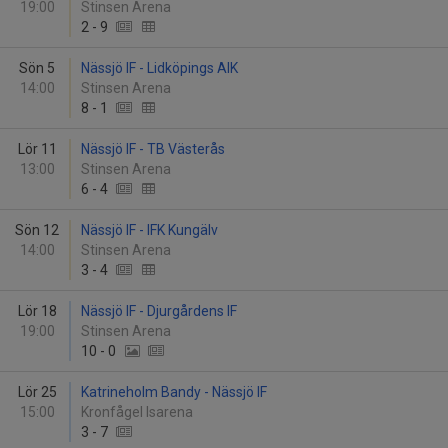
19:00
Stinsen Arena
2
-
9
Sön 5
Nässjö IF - Lidköpings AIK
14:00
Stinsen Arena
8
-
1
Lör 11
Nässjö IF - TB Västerås
13:00
Stinsen Arena
6
-
4
Sön 12
Nässjö IF - IFK Kungälv
14:00
Stinsen Arena
3
-
4
Lör 18
Nässjö IF - Djurgårdens IF
19:00
Stinsen Arena
10
-
0
Lör 25
Katrineholm Bandy - Nässjö IF
15:00
Kronfågel Isarena
3
-
7