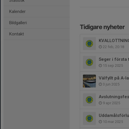
Statistik
Kalender
Bildgalleri
Tidigare nyheter
Kontakt
KVALLOTTNIN
22 feb, 20:18
Seger i första
15 sep 2025
Välfyllt på A-
3 jun 2025
Avslutningsfes
9 apr 2025
Uddamålsförlus
10 mar 2025