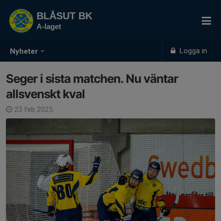
BLÅSUT BK
A-laget
Logga in
Nyheter
Seger i sista matchen. Nu väntar
allsvenskt kval
23 feb 2025