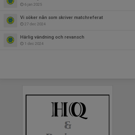
6 jan 2025
Vi söker nån som skriver matchreferat
27 dec 2024
Härlig vändning och revansch
1 dec 2024