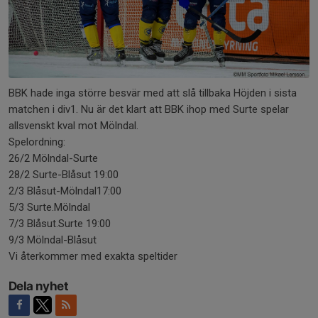
BBK hade inga större besvär med att slå tillbaka Höjden i sista
matchen i div1. Nu är det klart att BBK ihop med Surte spelar
allsvenskt kval mot Mölndal.
Spelordning:
26/2 Mölndal-Surte
28/2 Surte-Blåsut 19:00
2/3 Blåsut-Mölndal17:00
5/3 Surte.Mölndal
7/3 Blåsut.Surte 19:00
9/3 Mölndal-Blåsut
Vi återkommer med exakta speltider
Dela nyhet