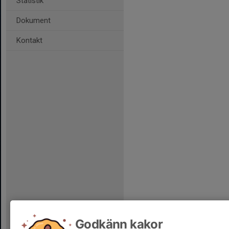
Statistik
Dokument
Kontakt
Godkänn kakor