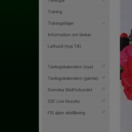
Tävlingar
Träning
Träningsläger
Information om länkar
Lathund (nya TA)
Tävlingskalendern (nya)
Tävlingskalendern (gamla)
Svenska Skidförbundet
SSF Live Results
FIS alpin skidåkning