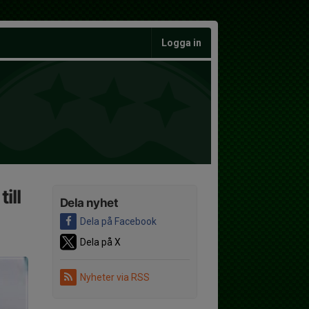
Logga in
ill
Dela nyhet
Dela på Facebook
Dela på X
Nyheter via RSS