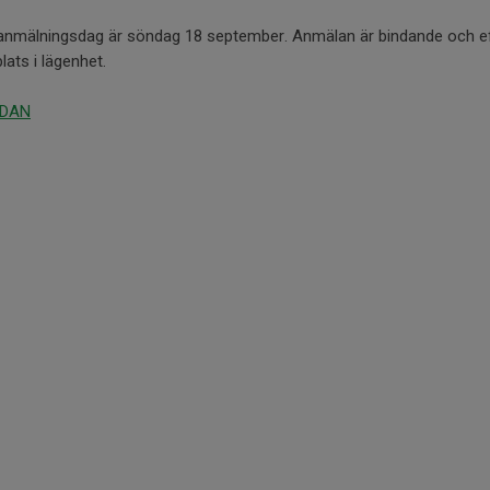
 anmälningsdag är söndag 18 september. Anmälan är bindande och e
plats i lägenhet.
UDAN