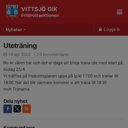
VITTSJÖ GIK
Friidrottsektionen
Logga in
Nyheter
Uteträning
18 apr 2023
0 kommentarer
Nu är våren här och det är dags att börja träna ute med start på
tisdag 25/4.
Vi träffas på friidrottsplanen uppe på Ip kl 17:00 och tränar till
18:00. När det blir varmare kommer vi att träna till 18:30.
mvh Tränarna
Dela nyhet
Kommentarer