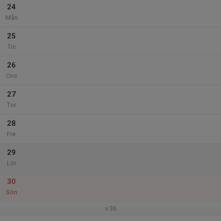
24
Mån
25
Tis
26
Ons
27
Tor
28
Fre
29
Lör
30
Sön
v.36