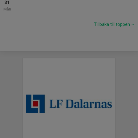
31
Mån
Tillbaka till toppen