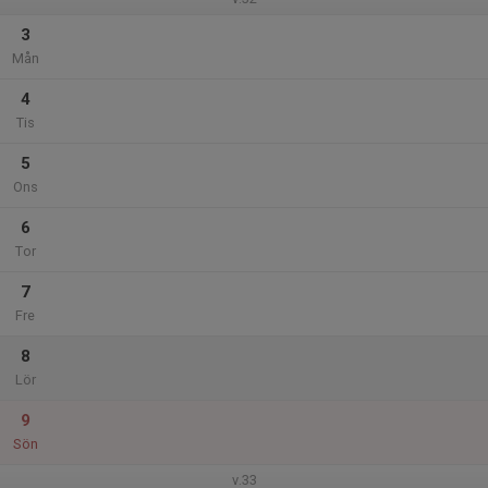
3
Mån
4
Tis
5
Ons
6
Tor
7
Fre
8
Lör
9
Sön
v.33