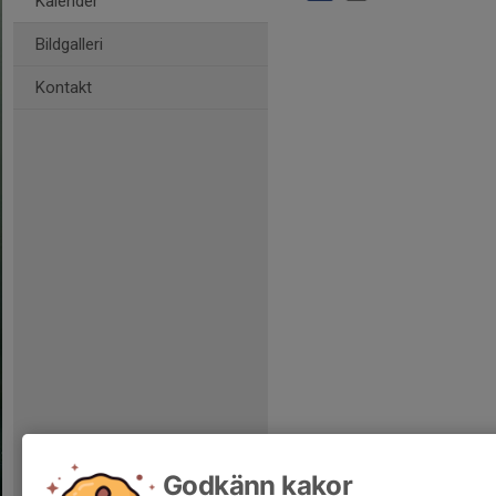
Kalender
Bildgalleri
Kontakt
Godkänn kakor