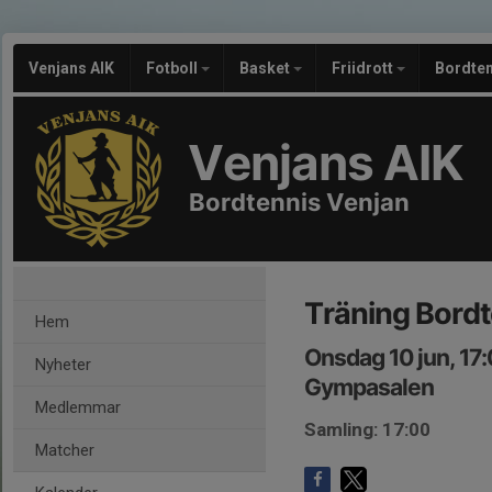
Venjans AIK
Fotboll
Basket
Friidrott
Bordte
Venjans AIK
Bordtennis Venjan
Träning Bordt
Hem
Onsdag 10 jun, 17
Nyheter
Gympasalen
Medlemmar
Samling: 17:00
Matcher