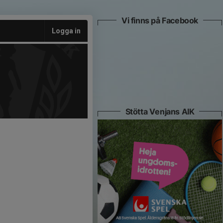
Vi finns på Facebook
Logga in
Stötta Venjans AIK