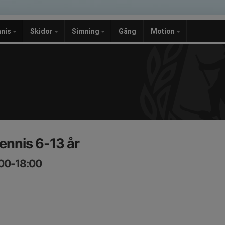
nnis
Skidor
Simning
Gång
Motion
ennis 6-13 år
:00-18:00