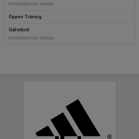
Kontaktperson saknas
Öppen Träning
Gåfotboll
Kontaktperson saknas