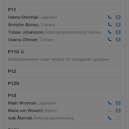
P11
Hanna Sternhall
, Lagledare
Armiche Alonso
, Tränare
Tobias Johansson
, Åldersgruppsansvarig/Tränare
Usama Othman
, Tränare
P11U
Kontaktpersoner visas endast för inloggade i gruppen
P12
P12U
P13
Malin Wretman
, Lagledare
Maria von Wowern
, Kassör
Isak Åkervall
, Åldersgruppsansvarig