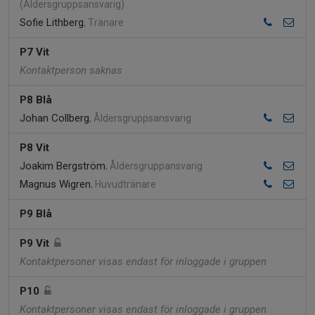
(Åldersgruppsansvarig)
Sofie Lithberg
, Tränare
P7 Vit
Kontaktperson saknas
P8 Blå
Johan Collberg
, Åldersgruppsansvarig
P8 Vit
Joakim Bergström
, Åldersgruppansvarig
Magnus Wigren
, Huvudtränare
P9 Blå
P9 Vit
Kontaktpersoner visas endast för inloggade i gruppen
P10
Kontaktpersoner visas endast för inloggade i gruppen