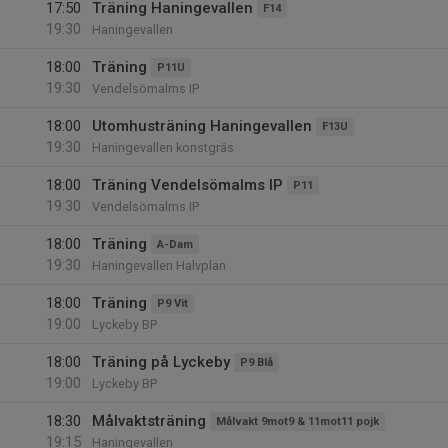
17:50
Träning Haningevallen
F14
19:30
Haningevallen
18:00
Träning
P11U
19:30
Vendelsömalms IP
18:00
Utomhusträning Haningevallen
F13U
19:30
Haningevallen konstgräs
18:00
Träning Vendelsömalms IP
P11
19:30
Vendelsömalms IP
18:00
Träning
A-Dam
19:30
Haningevallen Halvplan
18:00
Träning
P9 Vit
19:00
Lyckeby BP
18:00
Träning på Lyckeby
P9 Blå
19:00
Lyckeby BP
18:30
Målvaktsträning
Målvakt 9mot9 & 11mot11 pojk
19:15
Haningevallen