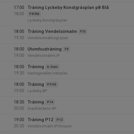
17:00
Träning Lyckeby Konstgräsplan p8 Blå
18:00
P8 Blå
Lyckeby konstgräsplan
18:00
Träning Vendelsömalm
F10
19:30
Vendelsömalmsgropen
18:00
Utomhusträning
F9
19:00
Vendelsömalms IP
18:00
Träning
A-Dam
19:30
Haningevallen Halvplan
18:00
Träning
P9 Vit
19:00
Lyckeby BP
18:30
Träning
P14
20:00
Svartbäckens BP
19:00
Träning P12
P12
20:30
Vendelsömalm IP/Gropen