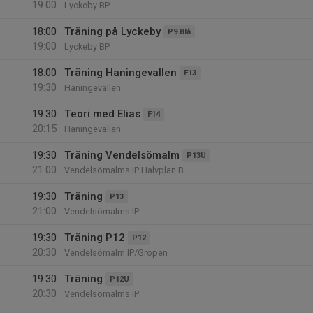
19:00
Lyckeby BP
18:00
Träning på Lyckeby
P9 Blå
19:00
Lyckeby BP
18:00
Träning Haningevallen
F13
19:30
Haningevallen
19:30
Teori med Elias
F14
20:15
Haningevallen
19:30
Träning Vendelsömalm
P13U
21:00
Vendelsömalms IP Halvplan B
19:30
Träning
P13
21:00
Vendelsömalms IP
19:30
Träning P12
P12
20:30
Vendelsömalm IP/Gropen
19:30
Träning
P12U
20:30
Vendelsömalms IP