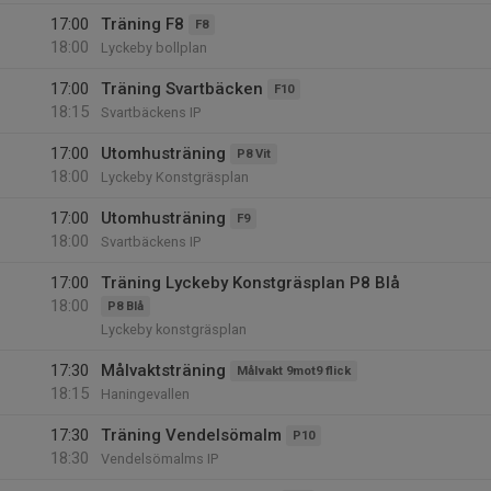
17:00
Träning F8
F8
18:00
Lyckeby bollplan
17:00
Träning Svartbäcken
F10
18:15
Svartbäckens IP
17:00
Utomhusträning
P8 Vit
18:00
Lyckeby Konstgräsplan
17:00
Utomhusträning
F9
18:00
Svartbäckens IP
17:00
Träning Lyckeby Konstgräsplan P8 Blå
18:00
P8 Blå
Lyckeby konstgräsplan
17:30
Målvaktsträning
Målvakt 9mot9 flick
18:15
Haningevallen
17:30
Träning Vendelsömalm
P10
18:30
Vendelsömalms IP