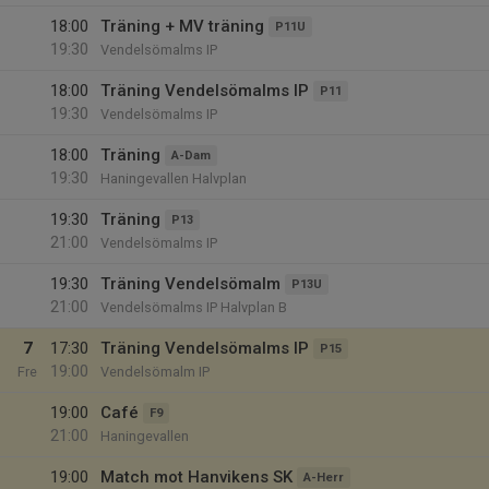
18:00
Träning + MV träning
P11U
19:30
Vendelsömalms IP
18:00
Träning Vendelsömalms IP
P11
19:30
Vendelsömalms IP
18:00
Träning
A-Dam
19:30
Haningevallen Halvplan
19:30
Träning
P13
21:00
Vendelsömalms IP
19:30
Träning Vendelsömalm
P13U
21:00
Vendelsömalms IP Halvplan B
7
17:30
Träning Vendelsömalms IP
P15
19:00
Fre
Vendelsömalm IP
19:00
Café
F9
21:00
Haningevallen
19:00
Match mot Hanvikens SK
A-Herr