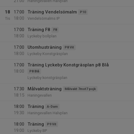
21:00
Haningevallen Halvplan
18
17:00
Träning Vendelsömalm
P10
18:00
Tis
Vendelsömalms IP
17:00
Träning F8
F8
18:00
Lyckeby bollplan
17:00
Utomhusträning
P8 Vit
18:00
Lyckeby Konstgräsplan
17:00
Träning Lyckeby Konstgräsplan p8 Blå
18:00
P8 Blå
Lyckeby konstgräsplan
17:30
Målvaktsträning
Målvakt 7mot7 pojk
18:15
Haningevallen
18:00
Träning
A-Dam
19:30
Haningevallen Halvplan
18:00
Träning
P9 Vit
19:00
Lyckeby BP