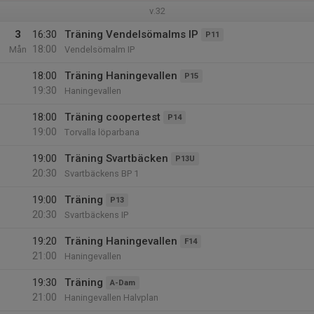
v.32
3
16:30
Träning Vendelsömalms IP
P11
18:00
Mån
Vendelsömalm IP
18:00
Träning Haningevallen
P15
19:30
Haningevallen
18:00
Träning coopertest
P14
19:00
Torvalla löparbana
19:00
Träning Svartbäcken
P13U
20:30
Svartbäckens BP 1
19:00
Träning
P13
20:30
Svartbäckens IP
19:20
Träning Haningevallen
F14
21:00
Haningevallen
19:30
Träning
A-Dam
21:00
Haningevallen Halvplan