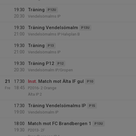
19:30
Träning
P12U
20:30
Vendelsömalms IP
19:30
Träning Vendelsömalm
P13U
21:00
Vendelsömalms IP Halvplan B
19:30
Träning
P13
21:00
Vendelsömalms IP
19:30
Träning P12
P12
20:30
Vendelsömalm IP/Gropen
21
17:30
Inst.
Match mot Älta IF gul
P10
18:45
Fre
P2016- 2 Orange
Älta IP 2
17:30
Träning Vendelsömalms IP
P15
19:00
Vendelsömalm IP
18:00
Match mot FC Brandbergen 1
P13U
19:30
P2013- 2F