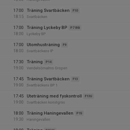
17:00
Träning Svartbäcken
F10
18:15
Svartbäcken
17:00
Träning Lyckeby BP
P7 Blå
18:00
Lyckeby BP
17:00
Utomhusträning
F9
18:00
Svartbäckens IP
17:30
Träning
P14
19:00
Vendelsömalms Gropen
17:45
Träning Svartbäcken
F13
19:00
Svartbäckens BP 1
17:45
Uteträning med fyskontroll
F13U
19:00
Svartbäcken konstgräs
18:00
Träning Haningevallen
P15
19:30
Haningevallen