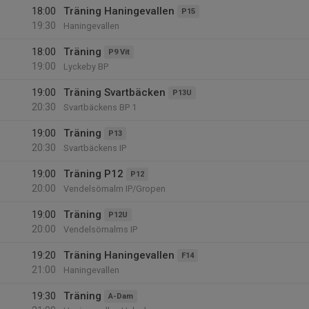
18:00
Träning Haningevallen
P15
19:30
Haningevallen
18:00
Träning
P9 Vit
19:00
Lyckeby BP
19:00
Träning Svartbäcken
P13U
20:30
Svartbäckens BP 1
19:00
Träning
P13
20:30
Svartbäckens IP
19:00
Träning P12
P12
20:00
Vendelsömalm IP/Gropen
19:00
Träning
P12U
20:00
Vendelsömalms IP
19:20
Träning Haningevallen
F14
21:00
Haningevallen
19:30
Träning
A-Dam