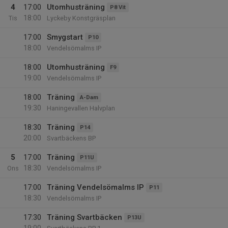
4
17:00
Utomhusträning
P8 Vit
18:00
Tis
Lyckeby Konstgräsplan
17:00
Smygstart
P10
18:00
Vendelsömalms IP
18:00
Utomhusträning
F9
19:00
Vendelsömalms IP
18:00
Träning
A-Dam
19:30
Haningevallen Halvplan
18:30
Träning
P14
20:00
Svartbäckens BP
5
17:00
Träning
P11U
18:30
Ons
Vendelsömalms IP
17:00
Träning Vendelsömalms IP
P11
18:30
Vendelsömalms IP
17:30
Träning Svartbäcken
P13U