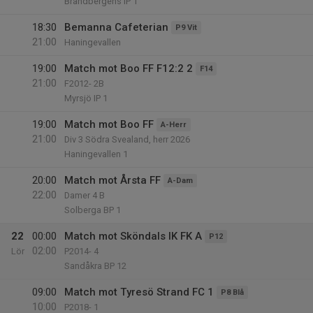
Brandbergens IP 1
18:30
Bemanna Cafeterian
P9 Vit
21:00
Haningevallen
19:00
Match mot Boo FF F12:2 2
F14
21:00
F2012- 2B
Myrsjö IP 1
19:00
Match mot Boo FF
A-Herr
21:00
Div 3 Södra Svealand, herr 2026
Haningevallen 1
20:00
Match mot Årsta FF
A-Dam
22:00
Damer 4 B
Solberga BP 1
22
00:00
Match mot Sköndals IK FK A
P12
02:00
Lör
P2014- 4
Sandåkra BP 12
09:00
Match mot Tyresö Strand FC 1
P8 Blå
10:00
P2018- 1