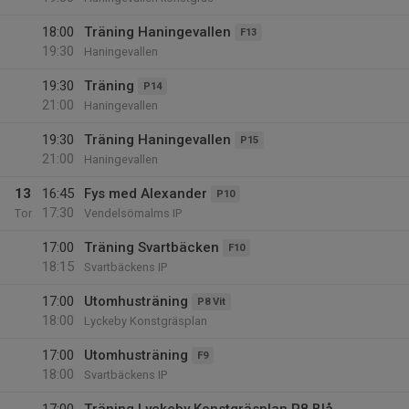
18:00
Träning Haningevallen
F13
19:30
Haningevallen
19:30
Träning
P14
21:00
Haningevallen
19:30
Träning Haningevallen
P15
21:00
Haningevallen
13
16:45
Fys med Alexander
P10
17:30
Tor
Vendelsömalms IP
17:00
Träning Svartbäcken
F10
18:15
Svartbäckens IP
17:00
Utomhusträning
P8 Vit
18:00
Lyckeby Konstgräsplan
17:00
Utomhusträning
F9
18:00
Svartbäckens IP