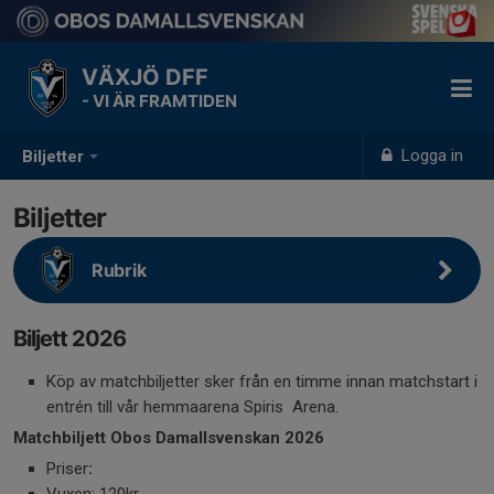
VÄXJÖ DFF
- VI ÄR FRAMTIDEN
Logga in
Biljetter
Biljetter
Rubrik
Biljett 2026
Köp av matchbiljetter sker från en timme innan matchstart i
entrén till vår hemmaarena Spiris Arena.
Matchbiljett Obos Damallsvenskan 2026
Priser
: