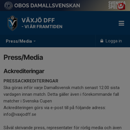
VÄXJÖ DFF
- VI ÄR FRAMTIDEN
Logga in
Press/Media
Press/Media
Ackrediteringar
PRESSACKREDITERINGAR
Ska göras inför varje Damallsvensk match senast 12.00 sista
vardagen innan match. Detta gäller även i förekommande fall
matcher i Svenska Cupen
Ackrediteringen görs via e-post till på följande adress:
info@vaxjodff.se
Såväl skrivande press, representater för rörlig media och även