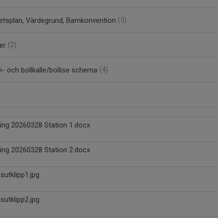
tsplan, Värdegrund, Barnkonvention
(5)
er
(2)
- och bollkalle/bollise schema
(4)
ing 20260328 Station 1.docx
ing 20260328 Station 2.docx
sutklipp1.jpg
sutklipp2.jpg