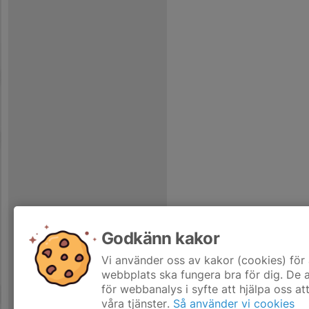
Godkänn kakor
Vi använder oss av kakor (cookies) för 
webbplats ska fungera bra för dig. De
för webbanalys i syfte att hjälpa oss at
våra tjänster.
Så använder vi cookies