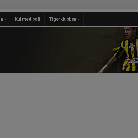
la
Kul med boll
Tigerklubben